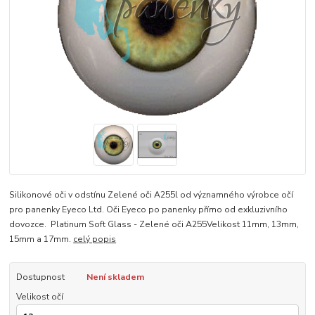
Silikonové oči v odstínu Zelené oči A255l od významného výrobce očí
pro panenky Eyeco Ltd. Oči Eyeco po panenky přímo od exkluzivního
dovozce. Platinum Soft Glass - Zelené oči A255Velikost 11mm, 13mm,
15mm a 17mm.
celý popis
Dostupnost
Není skladem
Velikost očí