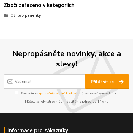
Zboží zařazeno v kategoriích
Oči pro panenky
Nepropásněte novinky, akce a
slevy!
Přihlásit se
Souhlasím se
zpracováním osobních údajů
za účelem rozesílky newsletteru.
Můžete se kdykoli odhlásit. Zasíláme jednou za 14 dní.
Informace pro zákazníky