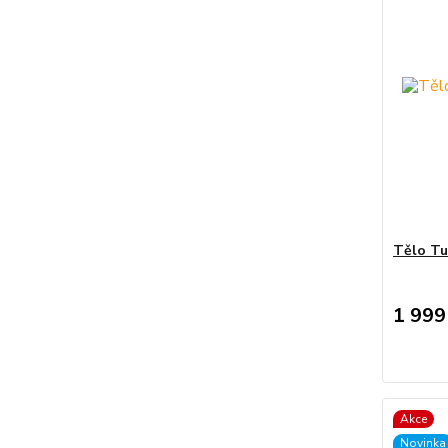
Tělo Tu
1 999
Akce
Novinka