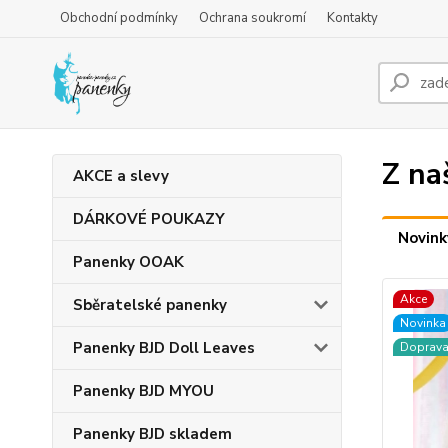
Obchodní podmínky
Ochrana soukromí
Kontakty
Z na
AKCE a slevy
DÁRKOVÉ POUKAZY
Novink
Panenky OOAK
Akce
Sběratelské panenky
Novinka
Panenky BJD Doll Leaves
Doprav
Panenky BJD MYOU
Panenky BJD skladem