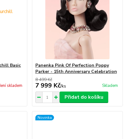
hill Basic
Panenka Pink Of Perfection Poppy
Parker - 15th Anniversary Celebration
8 499 Kč
7 999 Kč
ení skladem
Skladem
/
ks
Přidat do košíku
Novinka