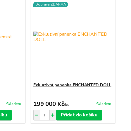
Doprava ZDARMA
Exkluzivní panenka ENCHANTED DOLL
199 000 Kč
Skladem
Skladem
/
ks
šíku
Přidat do košíku